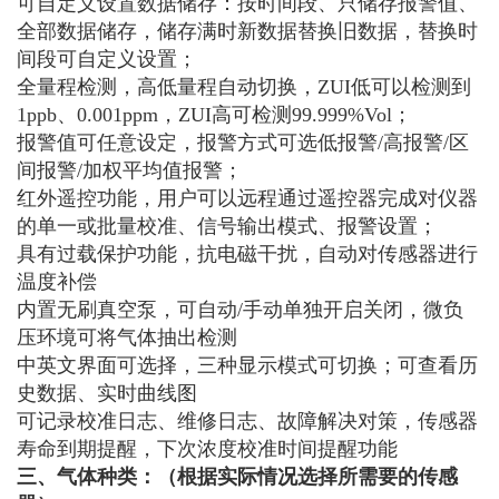
可自定义设置数据储存：按时间段、只储存报警值、
全部数据储存，储存满时新数据替换旧数据，替换时
间段可自定义设置；
全量程检测，高低量程自动切换，ZUI低可以检测到
1ppb、0.001ppm，ZUI高可检测99.999%Vol；
报警值可任意设定，报警方式可选低报警/高报警/区
间报警/加权平均值报警；
红外遥控功能，用户可以远程通过遥控器完成对仪器
的单一或批量校准、信号输出模式、报警设置；
具有过载保护功能，抗电磁干扰，自动对传感器进行
温度补偿
内置无刷真空泵，可自动/手动单独开启关闭，微负
压环境可将气体抽出检测
中英文界面可选择，三种显示模式可切换；可查看历
史数据、实时曲线图
可记录校准日志、维修日志、故障解决对策，传感器
寿命到期提醒，下次浓度校准时间提醒功能
三、气体种类：（根据实际情况选择所需要的传感