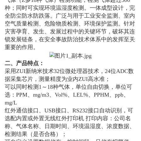
气体（Z多18种气体）检测功能；检测气体超过500
种；同时可实现环境温湿度检测。一体成型设计，完
全防尘防水防跌落。广泛与用于工业安全监测、室内
空气质量检测、危险物质检测、环境保护监测。针对
灾害孕育、发生、发展过程中的关键环节，破坏其连
锁发展链条，在安全事故防治技术体系中的发挥至关
重要的作用。
二、产品特点：
采用ZUI新纳米技术32位微处理器技术，24位ADC数
据采集芯片，测量精度为业内ZUI高水准；
可以同时检测1～18种气体，单位自由切换，单位可
选：PPM、mg/m3、Vol%、LEL%、PPHM、ppb、
mg/L
红外通信接口、USB接口、RS232接口自动识别，可
选配内置或外置无线红外打印机 打印内容：公司名
称、气体名称、日期时间、环境温湿度、浓度数据、
检测结果（是否合格）；