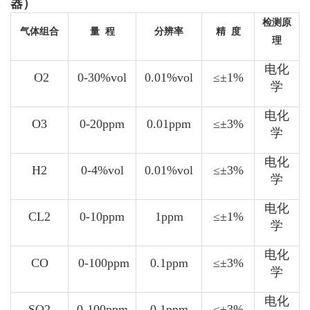
器）
检测原
气体组合
量 程
分辨率
精 度
理
电化
O2
0-30%vol
0.01%vol
≤±1%
学
电化
O3
0-20ppm
0.01ppm
≤±3%
学
电化
H2
0-4%vol
0.01%vol
≤±3%
学
电化
CL2
0-10ppm
1ppm
≤±1%
学
电化
CO
0-100ppm
0.1ppm
≤±3%
学
电化
SO2
0-100ppm
0.1ppm
≤±3%