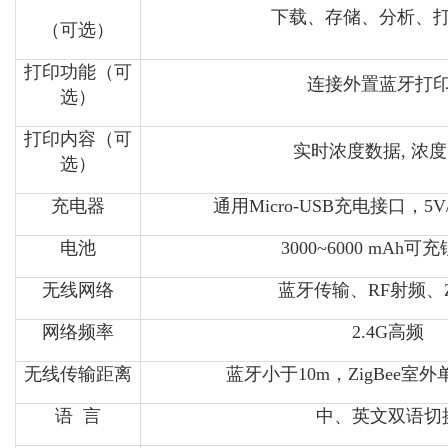
下载、存储、分析、
（可选）
打印功能（可
连接外置蓝牙打
选）
打印内容（可
实时浓度数据, 浓
选）
充电器
通用Micro-USB充电接口，5
电池
3000~6000 mAh可
无线网络
蓝牙传输、RF射频、Zi
网络频率
2.4G高频
无线传输距离
蓝牙小于10m，ZigBee室外
语 言
中、英文双语切