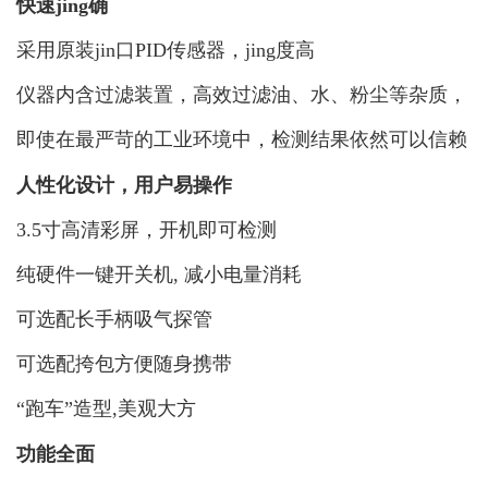
快速jing确
采用原装jin口PID传感器，jing度高
仪器内含过滤装置，高效过滤油、水、粉尘等杂质，
即使在最严苛的工业环境中，检测结果依然可以信赖
人性化设计，用户易操作
3.5寸高清彩屏，开机即可检测
纯硬件一键开关机, 减小电量消耗
可选配长手柄吸气探管
可选配挎包方便随身携带
“跑车”造型,美观大方
功能全面