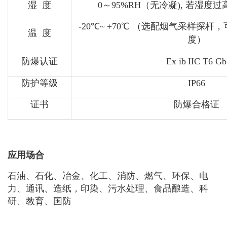
湿 度
0～95%RH（无冷凝), 若湿度
-20℃~
+70℃ （选配烟气采样探杆，
温 度
度）
防爆认证
Ex ib
IIC T6 Gb
防护等级
IP66
证书
防爆合格证
应用场合
石油、石化、冶金、化工、消防、燃气、环保、电
力、通讯、造纸，印染、污水处理、食品酿造、科
研、教育、国防