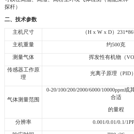
探杆）
二、技术参数
主机尺寸
（H x W x D）231*8
主机重量
约500克
测量气体
挥发性有机物（VO
传感器工作原
光离子原理（PID
理
0-20/100/200/2000/6000/1000
合适
气体测量范围
的量程
分辨率
0.001/0.01/0.1/1