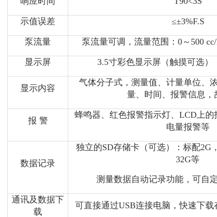
响应时间
T90<3S
示值误差
≤±3%F.S
泵流量
泵流量可调，流量范围：0～500 cc/Mi
显示屏
3.5寸彩色显示屏（触摸可选），分
气体分子式，测量值、计量单位、
显示内容
量、时间、报警信息，
蜂鸣器、红色报警指示灯、LCD上
报 警
电量报警等
独立的SD存储卡（可选）：标配2G，
32G等
数据记录
测量数据自动记录功能，可自
通讯及数据下
可直接通过USB连接电脑，快速下载
载