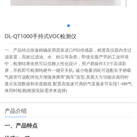
DL-QT1000手持式VOC检测仪
一、产品特点快速精确采用原装进口PID传感器，精度高仪器内含过
滤装置，高效过滤油、水、粉尘等杂质，即使在最严苛的工业环境
中，检测结果依然可以信赖人性化设计，用户易操作3.5寸高清彩
屏，开机即可检测纯硬件一键开关机, 减小电量消耗可选配长手柄吸
气探管可选配挎包方便随身携带“跑车”造型,美观大方功能全面同时
显示实现数据和浓度曲线 配置高低速可调的气泵最多可实现1-4种气
体同时检测(根据实际需求来选择)
产品介绍
一、产品特点